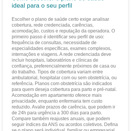
ideal para o seu perfil
Escolher o plano de saúde certo exige analisar
cobertura, rede credenciada, carências,
acomodação, custos e reputação da operadora. O
primeiro passo é identificar seu perfil de uso:
frequência de consultas, necessidade de
especialidades específicas, exames complexos,
internações e viagens. A rede credenciada deve
incluir hospitais, laboratórios e clínicas de
confiança, preferencialmente próximos de casa ou
do trabalho. Tipos de cobertura variam entre
ambulatorial, hospitalar com ou sem obstetrícia, ou
referência. Planos com obstetrícia são indicados
para quem deseja cobertura para parto e pré-natal.
Acomodação em apartamento oferece mais
privacidade, enquanto enfermaria tem custo
reduzido. Avalie prazos de carência, que podem ir
de 24h para urgência a 300 dias para parto.
Compare também reajustes anuais, que podem
seguir índices da ANS ou acordos coletivos. Defina
se o plano será individual, familiar ou empresarial,