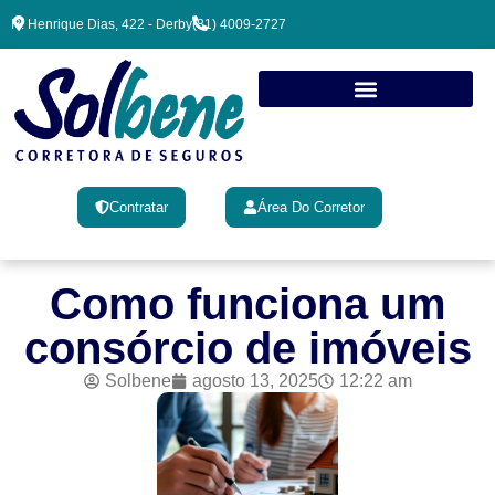
R. Henrique Dias, 422 - Derby
(81) 4009-2727
Contratar
Área Do Corretor
Como funciona um
consórcio de imóveis
Solbene
agosto 13, 2025
12:22 am