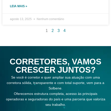
LEIA MAIS »
agosto 13, 2025
Nenhum comentário
1
2
3
4
CORRETORES, VAMOS
CRESCER JUNTOS?
Se você é corretor e quer ampliar sua atuação com uma
corretora sólida, transparente e com total suporte, vem para a
Solbene.
Oferecemos estrutura completa, acesso às principais
operadoras e seguradoras do país e uma parceria que valoriza
seu trabalho.