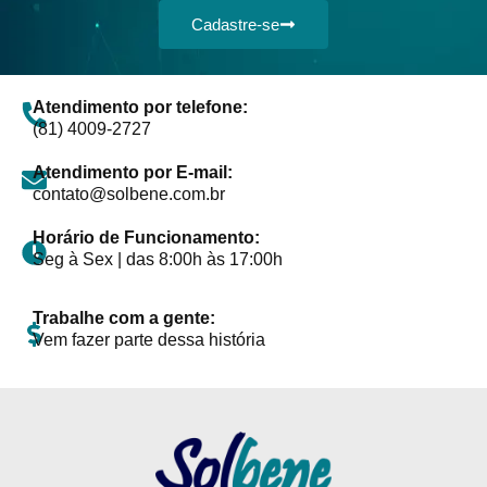
Cadastre-se
Atendimento por telefone:
(81) 4009-2727
Atendimento por E-mail:
contato@solbene.com.br
Horário de Funcionamento:
Seg à Sex | das 8:00h às 17:00h
Trabalhe com a gente:
Vem fazer parte dessa história