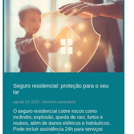
Seguro residencial: proteção para o seu
lar
agosto 13, 2025
Nenhum comentário
O seguro residencial cobre riscos como
incêndio, explosão, queda de raio, furtos e
roubos, além de danos elétricos e hidráulicos.
Pode incluir assistência 24h para serviços