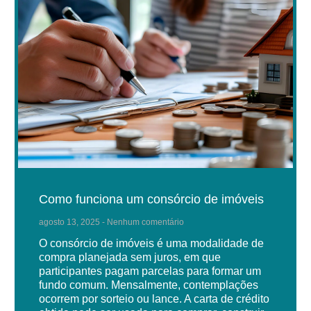
Como funciona um consórcio de imóveis
agosto 13, 2025
Nenhum comentário
O consórcio de imóveis é uma modalidade de
compra planejada sem juros, em que
participantes pagam parcelas para formar um
fundo comum. Mensalmente, contemplações
ocorrem por sorteio ou lance. A carta de crédito