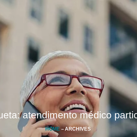
ueta: atendimento médico parti
HOME
– ARCHIVES