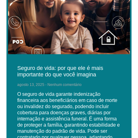
Seguro de vida: por que ele é mais
importante do que você imagina
agosto 13, 2025
Nenhum comentário
O seguro de vida garante indenização
financeira aos beneficiários em caso de morte
ou invalidez do segurado, podendo incluir
cobertura para doenças graves, diárias por
internação e assistência funeral. É uma forma
de proteger a família, garantindo estabilidade e
manutenção do padrão de vida. Pode ser
contratado por qualquer pessoa, adaptando