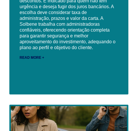
descontos. É indicado para quem não tem
urgência e deseja fugir dos juros bancários. A
escolha deve considerar taxa de
administração, prazos e valor da carta. A
Solbene trabalha com administradoras
confiáveis, oferecendo orientação completa
para garantir segurança e melhor
aproveitamento do investimento, adequando o
plano ao perfil e objetivo do cliente.
READ MORE +