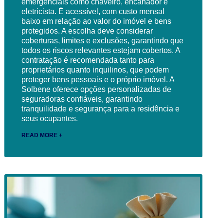
emergenciais como chaveiro, encanador e
eletricista. É acessível, com custo mensal
baixo em relação ao valor do imóvel e bens
protegidos. A escolha deve considerar
coberturas, limites e exclusões, garantindo que
todos os riscos relevantes estejam cobertos. A
contratação é recomendada tanto para
proprietários quanto inquilinos, que podem
proteger bens pessoais e o próprio imóvel. A
Solbene oferece opções personalizadas de
seguradoras confiáveis, garantindo
tranquilidade e segurança para a residência e
seus ocupantes.
READ MORE +