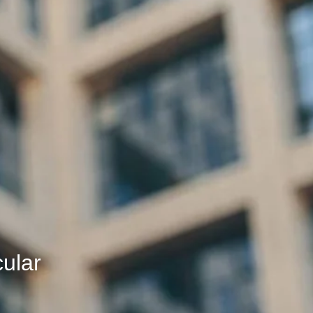
cular