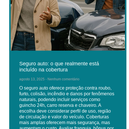
Seguro auto: o que realmente está
incluído na cobertura
agosto 13, 2025
Nenhum comentário
O seguro auto oferece proteção contra roubo,
furto, colisão, incêndio e danos por fenômenos
naturais, podendo incluir serviços como
guincho 24h, carro reserva e chaveiro. A
escolha deve considerar perfil de uso, região
de circulação e valor do veículo. Coberturas
mais amplas oferecem mais segurança, mas
aumentam o custo. Avaliar franquia, bônus por