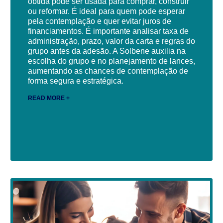
obtida pode ser usada para comprar, construir
ou reformar. É ideal para quem pode esperar
pela contemplação e quer evitar juros de
financiamentos. É importante analisar taxa de
administração, prazo, valor da carta e regras do
grupo antes da adesão. A Solbene auxilia na
escolha do grupo e no planejamento de lances,
aumentando as chances de contemplação de
forma segura e estratégica.
READ MORE +