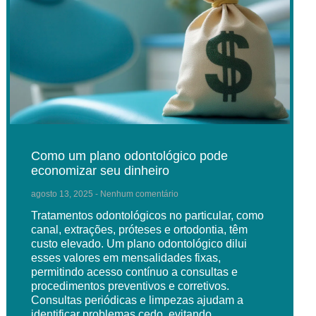
Como um plano odontológico pode
economizar seu dinheiro
agosto 13, 2025
Nenhum comentário
Tratamentos odontológicos no particular, como
canal, extrações, próteses e ortodontia, têm
custo elevado. Um plano odontológico dilui
esses valores em mensalidades fixas,
permitindo acesso contínuo a consultas e
procedimentos preventivos e corretivos.
Consultas periódicas e limpezas ajudam a
identificar problemas cedo, evitando