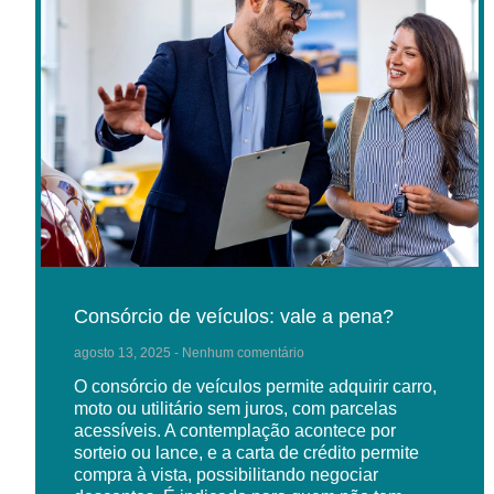
Consórcio de veículos: vale a pena?
agosto 13, 2025
Nenhum comentário
O consórcio de veículos permite adquirir carro,
moto ou utilitário sem juros, com parcelas
acessíveis. A contemplação acontece por
sorteio ou lance, e a carta de crédito permite
compra à vista, possibilitando negociar